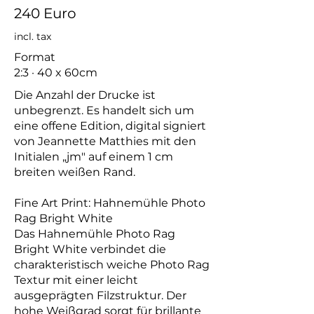
240 Euro
incl. tax
Format
2:3 · 40 x 60cm
Die Anzahl der Drucke ist
unbegrenzt. Es handelt sich um
eine offene Edition, digital signiert
von Jeannette Matthies mit den
Initialen „jm" auf einem 1 cm
breiten weißen Rand.
Fine Art Print: Hahnemühle Photo
Rag Bright White
Das Hahnemühle Photo Rag
Bright White verbindet die
charakteristisch weiche Photo Rag
Textur mit einer leicht
ausgeprägten Filzstruktur. Der
hohe Weißgrad sorgt für brillante