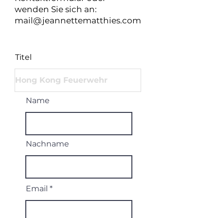
wenden Sie sich an:
mail@jeannettematthies.com
Titel
Name
Nachname
Email