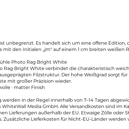
st unbegrenzt. Es handelt sich um eine offene Edition, di
 mit den Initialen „jm" auf einem 1 cm breiten weißen 
mühle Photo Rag Bright White
Rag Bright White verbindet die charakteristisch weic
 ausgeprägten Filzstruktur. Der hohe Weißgrad sorgt für 
te mit großer Präzision wieder.
olle · matter Finish
 werden in der Regel innerhalb von 7–14 Tagen abgewic
h WhiteWall Media GmbH. Alle Versandkosten sind im Ka
n Lieferungen außerhalb der EU. Etwaige Zölle oder 
. Zusätzliche Lieferkosten für Nicht-EU-Länder werden