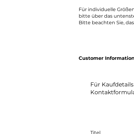
Für individuelle Größe
bitte über das untenst
Bitte beachten Sie, da
Customer Informatio
Für Kaufdetail
Kontaktformula
Titel