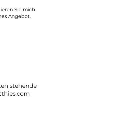
ieren Sie mich
ches Angebot.
nten stehende
thies.com