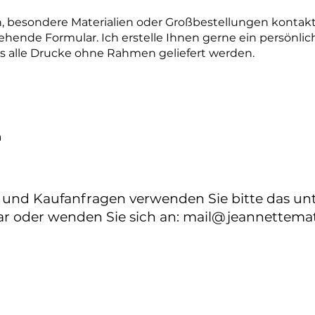
n, besondere Materialien oder Großbestellungen kontakt
ehende Formular. Ich erstelle Ihnen gerne ein persönli
ss alle Drucke ohne Rahmen geliefert werden.
n
s und Kaufanfragen verwenden Sie bitte das u
r oder wenden Sie sich an:
mail@jeannettemat