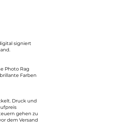
gital signiert
Rand.
he Photo Rag
brillante Farben
kelt. Druck und
ufpreis
Steuern gehen zu
 vor dem Versand