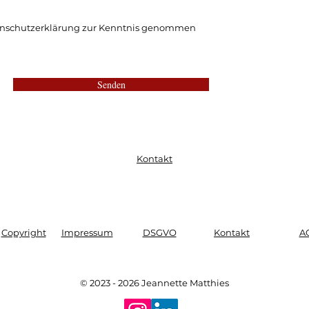
enschutzerklärung zur Kenntnis genommen
Senden
Kontakt
Copyright
Impressum
DSGVO
Kontakt
A
© 2023 - 2026 Jeannette Matthies